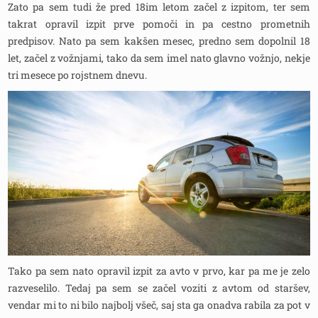
Zato pa sem tudi že pred 18im letom začel z izpitom, ter sem
takrat opravil izpit prve pomoči in pa cestno prometnih
predpisov. Nato pa sem kakšen mesec, predno sem dopolnil 18
let, začel z vožnjami, tako da sem imel nato glavno vožnjo, nekje
tri mesece po rojstnem dnevu.
Tako pa sem nato opravil izpit za avto v prvo, kar pa me je zelo
razveselilo. Tedaj pa sem se začel voziti z avtom od staršev,
vendar mi to ni bilo najbolj všeč, saj sta ga onadva rabila za pot v