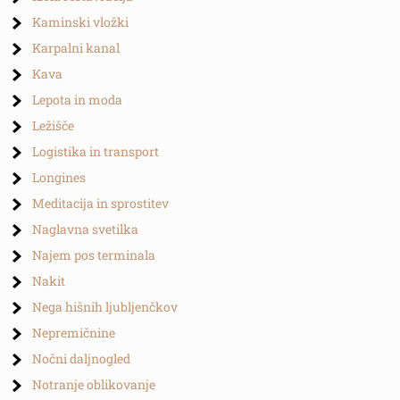
Kaminski vložki
Karpalni kanal
Kava
Lepota in moda
Ležišče
Logistika in transport
Longines
Meditacija in sprostitev
Naglavna svetilka
Najem pos terminala
Nakit
Nega hišnih ljubljenčkov
Nepremičnine
Nočni daljnogled
Notranje oblikovanje