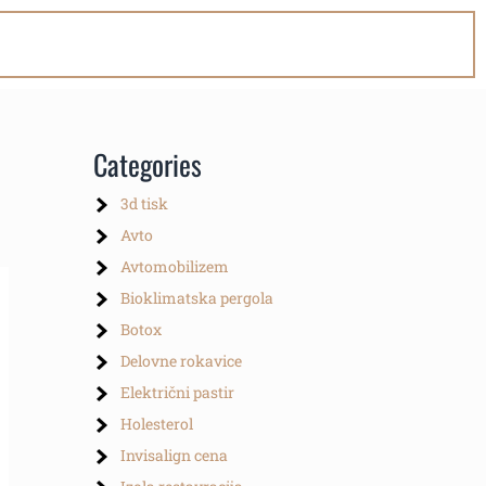
Categories
3d tisk
Avto
Avtomobilizem
Bioklimatska pergola
Botox
Delovne rokavice
Električni pastir
Holesterol
Invisalign cena