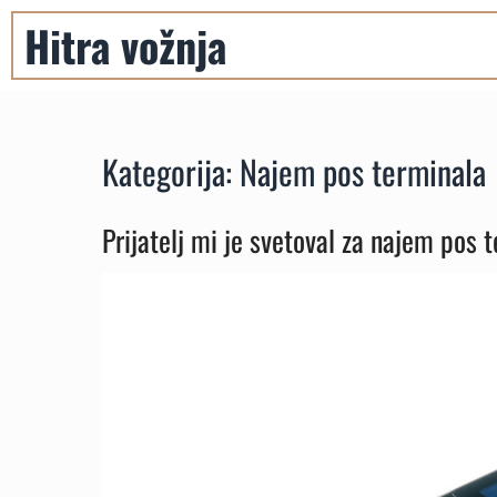
Skip
Hitra vožnja
to
content
Kategorija:
Najem pos terminala
Prijatelj mi je svetoval za najem pos 