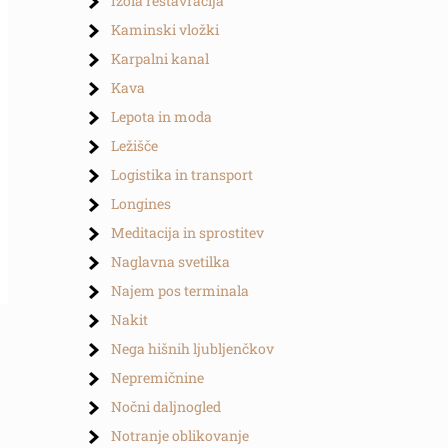
Izola restavracija
Kaminski vložki
Karpalni kanal
Kava
Lepota in moda
Ležišče
Logistika in transport
Longines
Meditacija in sprostitev
Naglavna svetilka
Najem pos terminala
Nakit
Nega hišnih ljubljenčkov
Nepremičnine
Nočni daljnogled
Notranje oblikovanje