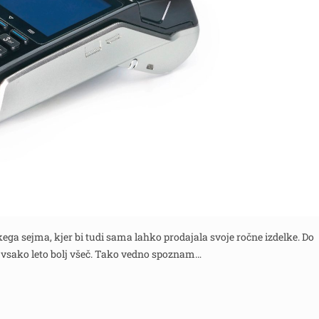
škega sejma, kjer bi tudi sama lahko prodajala svoje ročne izdelke. Do
lo vsako leto bolj všeč. Tako vedno spoznam…