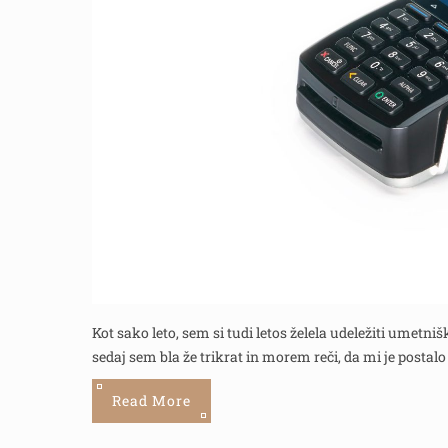
Kot sako leto, sem si tudi letos želela udeležiti umetni
sedaj sem bla že trikrat in morem reči, da mi je posta
Read More