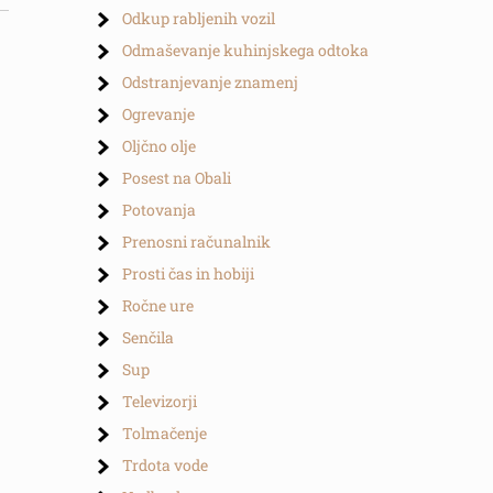
Odkup rabljenih vozil
Odmaševanje kuhinjskega odtoka
Odstranjevanje znamenj
Ogrevanje
Oljčno olje
Posest na Obali
Potovanja
Prenosni računalnik
Prosti čas in hobiji
Ročne ure
Senčila
Sup
Televizorji
Tolmačenje
Trdota vode