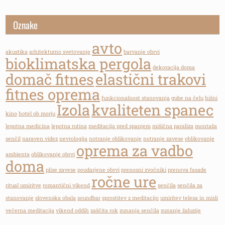
Oznake
avto
akustika
arhitekturno svetovanje
barvanje obrvi
bioklimatska pergola
dekoracija doma
domač fitnes
elastični trakovi
fitnes oprema
funkcionalnost stanovanja
gube na čelu
hišni
Izola
kvaliteten spanec
kino
hotel ob morju
lepotna medicina
lepotna rutina
meditacija pred spanjem
mišična paraliza
montaža
senčil
naraven videz
nevrologija
notranje oblikovanje
notranje zavese
oblikovanje
oprema za vadbo
ambienta
oblikovanje obrvi
doma
plise zavese
poudarjene obrvi
prenosni zvočniki
prenova fasade
ročne ure
ritual umiritve
romantični vikend
senčila
senčila za
stanovanje
slovenska obala
soundbar
sprostitev z meditacijo
umiritev telesa in misli
večerna meditacija
vikend oddih
zaščita rok
zunanja senčila
zunanje žaluzije