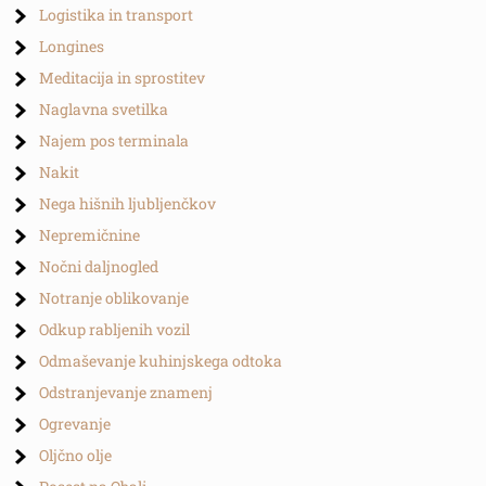
Logistika in transport
Longines
Meditacija in sprostitev
Naglavna svetilka
Najem pos terminala
Nakit
Nega hišnih ljubljenčkov
Nepremičnine
Nočni daljnogled
Notranje oblikovanje
Odkup rabljenih vozil
Odmaševanje kuhinjskega odtoka
Odstranjevanje znamenj
Ogrevanje
Oljčno olje