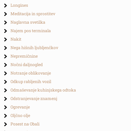
Longines
Meditacija in sprostitev
Naglavna svetilka
Najem pos terminala
Nakit
Nega hišnih ljubljenčkov
Nepremičnine
Nočni daljnogled
Notranje oblikovanje
Odkup rabljenih vozil
Odmaševanje kuhinjskega odtoka
Odstranjevanje znamenj
Ogrevanje
Oljčno olje
Posest na Obali