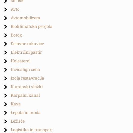
3d tisk
Avto
Avtomobilizem
Bioklimatska pergola
Botox
Delovne rokavice
Električni pastir
Holesterol
Invisalign cena
Izola restavracija
Kaminski vložki
Karpalni kanal
Kava
Lepota in moda
Ležišče
Logistika in transport