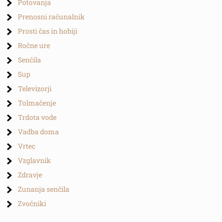
Potovanja
Prenosni računalnik
Prosti čas in hobiji
Ročne ure
Senčila
Sup
Televizorji
Tolmačenje
Trdota vode
Vadba doma
Vrtec
Vzglavnik
Zdravje
Zunanja senčila
Zvočniki