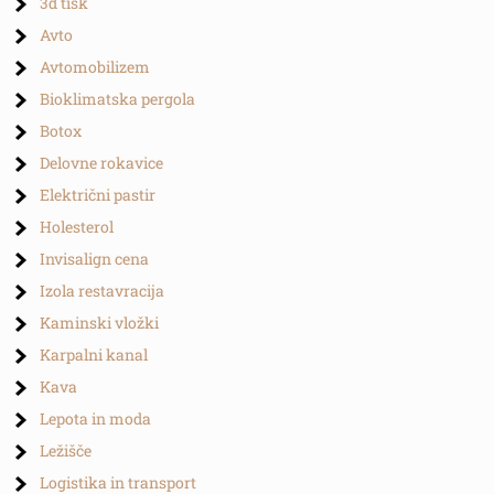
3d tisk
Avto
Avtomobilizem
Bioklimatska pergola
Botox
Delovne rokavice
Električni pastir
Holesterol
Invisalign cena
Izola restavracija
Kaminski vložki
Karpalni kanal
Kava
Lepota in moda
Ležišče
Logistika in transport