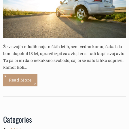
Že v svojih mladih najstniških letih, sem vedno komaj čakal, da
bom dopolnil 18 let, opravil izpit za avto, ter si tudi kupil svoj avto.
To pa bi mi dalo nekakšno svobodo, saj bi se nato lahko odpravil
kamor koli…
Read More
Categories