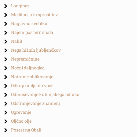
Longines
Meditacija in sprostitev
Naglavna svetilka
Najem pos terminala
Nakit
Nega hišnih ljubljenčkov
Nepremičnine
Nočni daljnogled
Notranje oblikovanje
Odkup rabljenih vozil
Odmaševanje kuhinjskega odtoka
Odstranjevanje znamenj
Ogrevanje
Oljčno olje
Posest na Obali