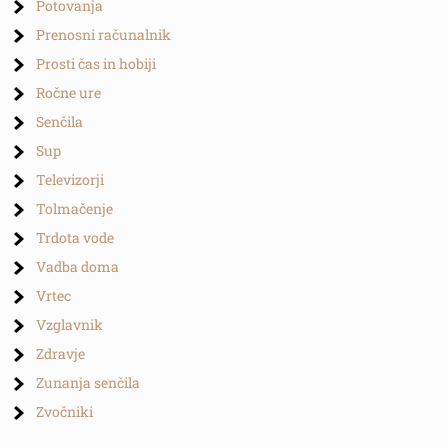
Potovanja
Prenosni računalnik
Prosti čas in hobiji
Ročne ure
Senčila
Sup
Televizorji
Tolmačenje
Trdota vode
Vadba doma
Vrtec
Vzglavnik
Zdravje
Zunanja senčila
Zvočniki