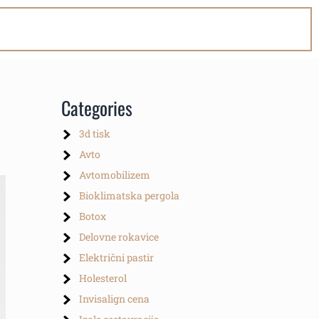
Categories
3d tisk
Avto
Avtomobilizem
Bioklimatska pergola
Botox
Delovne rokavice
Električni pastir
Holesterol
Invisalign cena