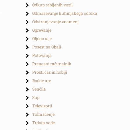
Odkup rabljenih vozil
Odmaševanje kuhinjskega odtoka
Odstranjevanje znamenj
Ogrevanje
Oljčno olje
Posest na Obali
Potovanja
Prenosni računalnik
Prosti čas in hobiji
Ročne ure
Senčila
Sup
Televizorji
Tolmačenje
Trdota vode