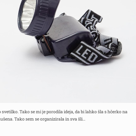
svetilko. Tako se mi je porodila ideja, da bi lahko šla s hčerko na
dušena. Tako sem se organizirala in sva šli…