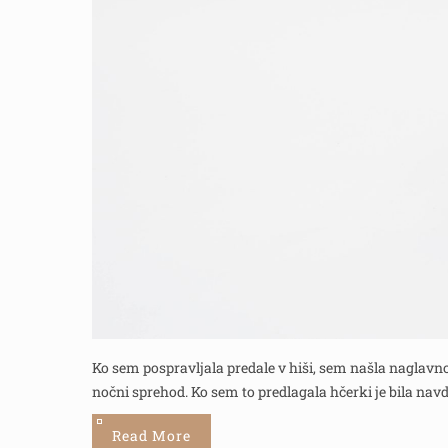
Ko sem pospravljala predale v hiši, sem našla naglavno 
nočni sprehod. Ko sem to predlagala hčerki je bila nav
Read More