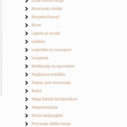
Izola restavracija
Kaminski vložki
Karpalni kanal
Kava
Lepota in moda
Ležišče
Logistika in transport
Longines
Meditacija in sprostitev
Naglavna svetilka
Najem pos terminala
Nakit
Nega hišnih ljubljenčkov
Nepremičnine
Nočni daljnogled
Notranje oblikovanje