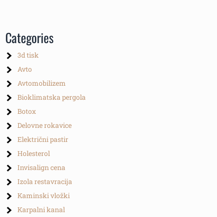
Categories
3d tisk
Avto
Avtomobilizem
Bioklimatska pergola
Botox
Delovne rokavice
Električni pastir
Holesterol
Invisalign cena
Izola restavracija
Kaminski vložki
Karpalni kanal