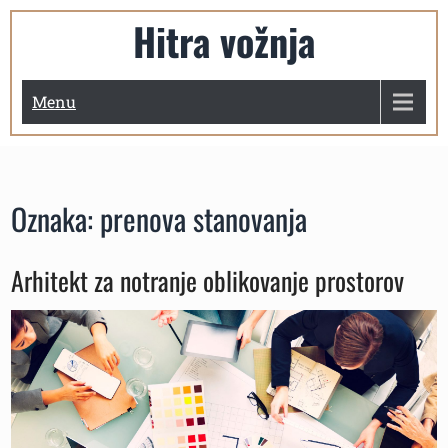
Skip
Hitra vožnja
to
content
Menu
Oznaka:
prenova stanovanja
Arhitekt za notranje oblikovanje prostorov