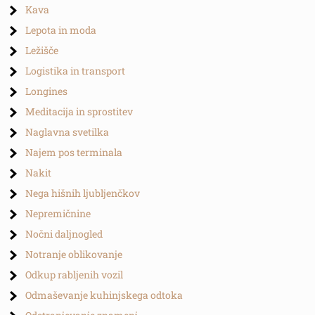
Kava
Lepota in moda
Ležišče
Logistika in transport
Longines
Meditacija in sprostitev
Naglavna svetilka
Najem pos terminala
Nakit
Nega hišnih ljubljenčkov
Nepremičnine
Nočni daljnogled
Notranje oblikovanje
Odkup rabljenih vozil
Odmaševanje kuhinjskega odtoka