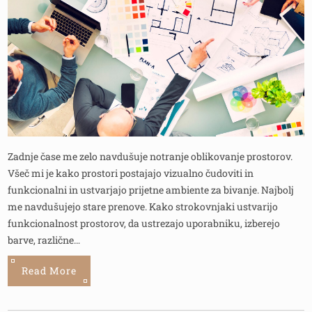
Zadnje čase me zelo navdušuje notranje oblikovanje prostorov.
Všeč mi je kako prostori postajajo vizualno čudoviti in
funkcionalni in ustvarjajo prijetne ambiente za bivanje. Najbolj
me navdušujejo stare prenove. Kako strokovnjaki ustvarijo
funkcionalnost prostorov, da ustrezajo uporabniku, izberejo
barve, različne…
Read More