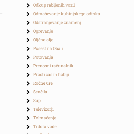
Odkup rabljenih vozil
Odmaševanje kuhinjskega odtoka
Odstranjevanje znamenj
Ogrevanje
Oljčno olje
Posest na Obali
Potovanja
Prenosni računalnik
Prosti čas in hobiji
Ročne ure
Senčila
Sup
Televizorji
Tolmačenje
Trdota vode