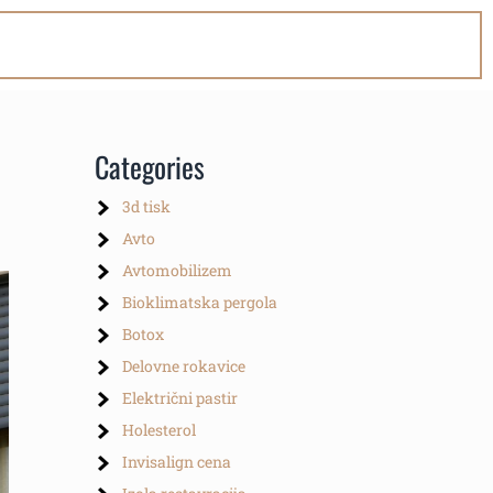
Categories
3d tisk
Avto
Avtomobilizem
Bioklimatska pergola
Botox
Delovne rokavice
Električni pastir
Holesterol
Invisalign cena