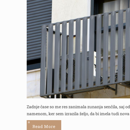
Zadnje čase so me res zanimala zunanja senčila, saj od
namenom, ker sem izrazila željo, da bi imela tudi nova 
Read More