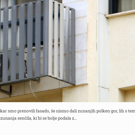
kar smo prenovili fasado, še nismo dali zunanjih polken gor, lih s te
zunanja senčila, ki bi se bolje podala z…