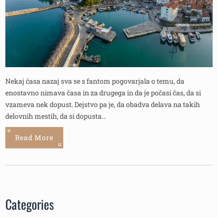
Nekaj časa nazaj sva se s fantom pogovarjala o temu, da
enostavno nimava časa in za drugega in da je počasi čas, da si
vzameva nek dopust. Dejstvo pa je, da obadva delava na takih
delovnih mestih, da si dopusta…
Read More
Categories