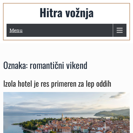
Skip
Hitra vožnja
to
content
Menu
Oznaka:
romantični vikend
Izola hotel je res primeren za lep oddih