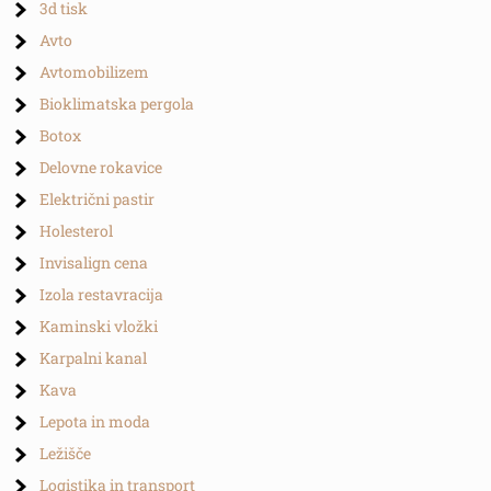
3d tisk
Avto
Avtomobilizem
Bioklimatska pergola
Botox
Delovne rokavice
Električni pastir
Holesterol
Invisalign cena
Izola restavracija
Kaminski vložki
Karpalni kanal
Kava
Lepota in moda
Ležišče
Logistika in transport