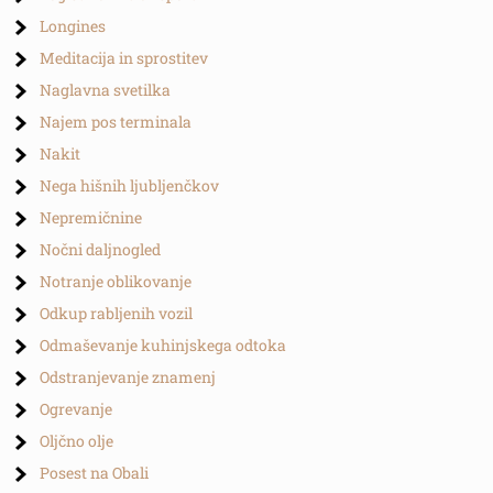
Longines
Meditacija in sprostitev
Naglavna svetilka
Najem pos terminala
Nakit
Nega hišnih ljubljenčkov
Nepremičnine
Nočni daljnogled
Notranje oblikovanje
Odkup rabljenih vozil
Odmaševanje kuhinjskega odtoka
Odstranjevanje znamenj
Ogrevanje
Oljčno olje
Posest na Obali