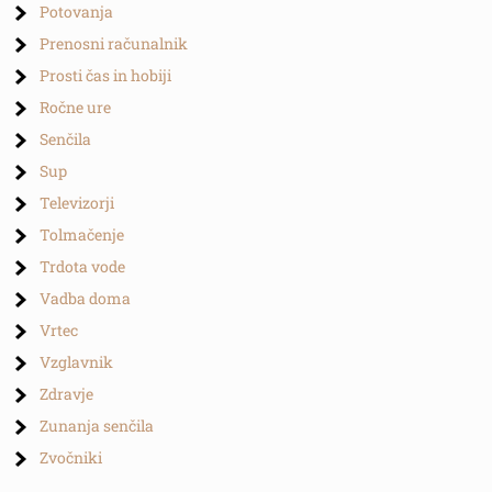
Potovanja
Prenosni računalnik
Prosti čas in hobiji
Ročne ure
Senčila
Sup
Televizorji
Tolmačenje
Trdota vode
Vadba doma
Vrtec
Vzglavnik
Zdravje
Zunanja senčila
Zvočniki