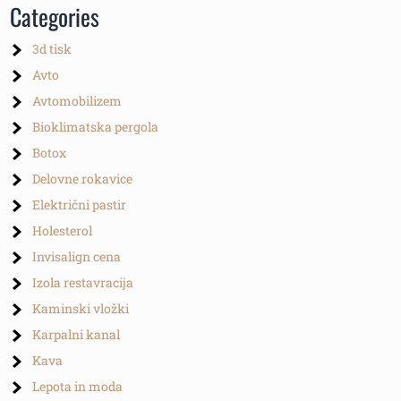
Categories
3d tisk
Avto
Avtomobilizem
Bioklimatska pergola
Botox
Delovne rokavice
Električni pastir
Holesterol
Invisalign cena
Izola restavracija
Kaminski vložki
Karpalni kanal
Kava
Lepota in moda