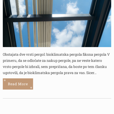
Obstajata dve vrsti pergol: bioklimatska pergola fiksna pergola V
primeru, da se odločate za nakup pergole, pa ne veste katero
vrsto pergole bi izbrali, sem prepričana, da boste po tem članku
ugotovili, da je bioklimatska pergola prava za vas. Sicer…
Read More