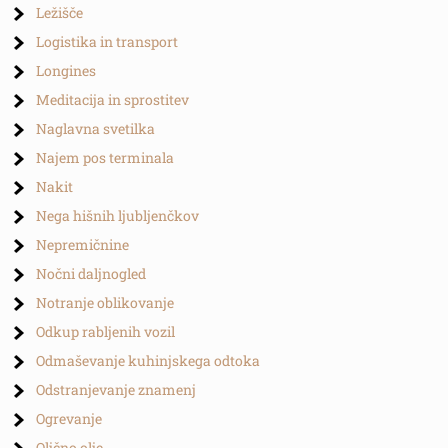
Ležišče
Logistika in transport
Longines
Meditacija in sprostitev
Naglavna svetilka
Najem pos terminala
Nakit
Nega hišnih ljubljenčkov
Nepremičnine
Nočni daljnogled
Notranje oblikovanje
Odkup rabljenih vozil
Odmaševanje kuhinjskega odtoka
Odstranjevanje znamenj
Ogrevanje
Oljčno olje