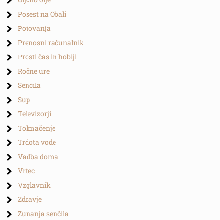
Posest na Obali
Potovanja
Prenosni računalnik
Prosti čas in hobiji
Ročne ure
Senčila
Sup
Televizorji
Tolmačenje
Trdota vode
Vadba doma
Vrtec
Vzglavnik
Zdravje
Zunanja senčila