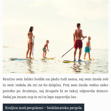
Končno sem lahko hodila na plažo tudi sama, saj sem imela sob
in sem vedela, da mi ne bo dolgčas. Prej sem imela vedno neko
potrebo po druženju, saj drugače bi se takoj odpravila domov.
Sedaj pa imam sup in mi ta lepo zapravlja čas.
Navigacija
Kraljica med pergolami – bioklimatska pergola