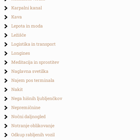
Karpalni kanal
Kava
Lepota in moda
Ležišče
Logistika in transport
Longines
Meditacija in sprostitev
Naglavna svetilka
Najem pos terminala
Nakit
Nega hišnih ljubljenčkov
Nepremičnine
Nočni daljnogled
Notranje oblikovanje
Odkup rabljenih vozil