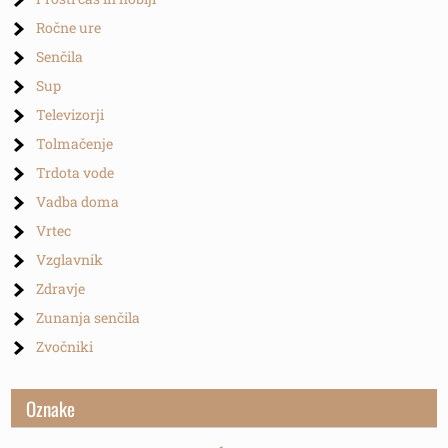
Ročne ure
Senčila
Sup
Televizorji
Tolmačenje
Trdota vode
Vadba doma
Vrtec
Vzglavnik
Zdravje
Zunanja senčila
Zvočniki
Oznake