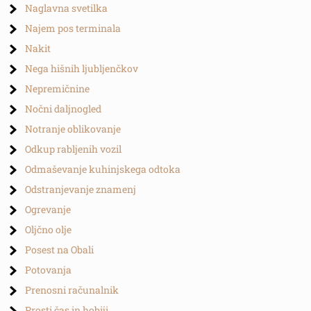
Naglavna svetilka
Najem pos terminala
Nakit
Nega hišnih ljubljenčkov
Nepremičnine
Nočni daljnogled
Notranje oblikovanje
Odkup rabljenih vozil
Odmaševanje kuhinjskega odtoka
Odstranjevanje znamenj
Ogrevanje
Oljčno olje
Posest na Obali
Potovanja
Prenosni računalnik
Prosti čas in hobiji