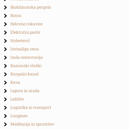
Bioklimatska pergola
Botox
Delovne rokavice
Električni pastir
Holesterol
Invisalign cena
Izola restavracija
Kaminski vložki
Karpalni kanal
Kava
Lepota in moda
Ležišče
Logistika in transport
Longines
Meditacija in sprostitev