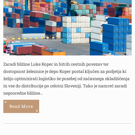
Zaradi bližine Luke Koper in hitrih cestnih povezav ter
dostopnost železnice je depo Koper postal ključen za podjetja ki
želijo optimizirati logistiko še posebej od začasnega skladiščenja
in vse do distribucije po celotni Sloveniji. Tako je namreč zaradi
neposredne bližine…
Read More