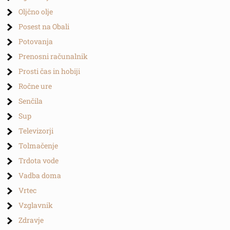
Oljčno olje
Posest na Obali
Potovanja
Prenosni računalnik
Prosti čas in hobiji
Ročne ure
Senčila
Sup
Televizorji
Tolmačenje
Trdota vode
Vadba doma
Vrtec
Vzglavnik
Zdravje