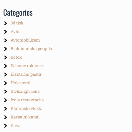
Categories
3d tisk
Avto
Avtomobilizem
Bioklimatska pergola
Botox
Delovne rokavice
Električni pastir
Holesterol
Invisalign cena
Izola restavracija
Kaminski vložki
Karpalni kanal
Kava