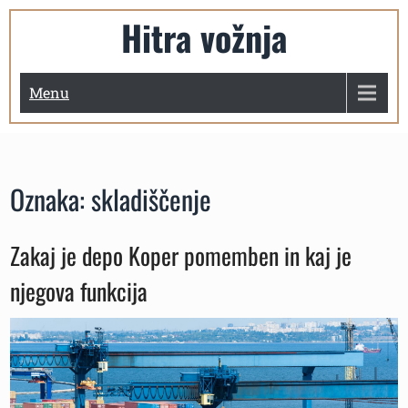
Skip
Hitra vožnja
to
content
Menu
Oznaka:
skladiščenje
Zakaj je depo Koper pomemben in kaj je
njegova funkcija