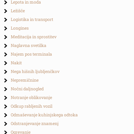
Lepota in moda
Ležišče
Logistika in transport
Longines
Meditacija in sprostitev
Naglavna svetilka
Najem pos terminala
Nakit
Nega hišnih ljubljenčkov
Nepremičnine
Nočni daljnogled
Notranje oblikovanje
Odkup rabljenih vozil
Odmaševanje kuhinjskega odtoka
Odstranjevanje znamenj
Ogrevanje