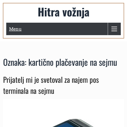
Skip
Hitra vožnja
to
content
Menu
Oznaka:
kartično plačevanje na sejmu
Prijatelj mi je svetoval za najem pos
terminala na sejmu