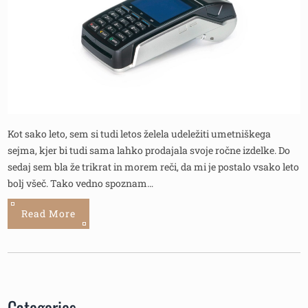
Kot sako leto, sem si tudi letos želela udeležiti umetniškega
sejma, kjer bi tudi sama lahko prodajala svoje ročne izdelke. Do
sedaj sem bla že trikrat in morem reči, da mi je postalo vsako leto
bolj všeč. Tako vedno spoznam…
Read More
Categories