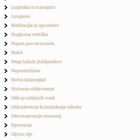
Logistika in transport
Longines
Meditacija in sprostitev
Naglavna svetilka
Najem pos terminala
Nakit
Nega hišnih ljubljenčkov
Nepremičnine
Nočni daljnogled
Notranje oblikovanje
Odkup rabljenih vozil
Odmaševanje kuhinjskega odtoka
Odstranjevanje znamenj
Ogrevanje
Oljčno olje