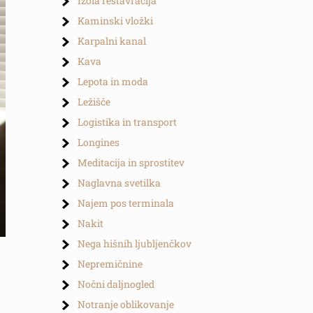
Izola restavracija
Kaminski vložki
Karpalni kanal
Kava
Lepota in moda
Ležišče
Logistika in transport
Longines
Meditacija in sprostitev
Naglavna svetilka
Najem pos terminala
Nakit
Nega hišnih ljubljenčkov
Nepremičnine
Nočni daljnogled
Notranje oblikovanje