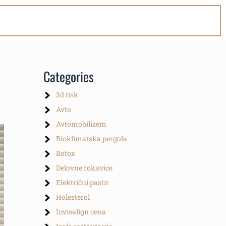
Categories
3d tisk
Avto
Avtomobilizem
Bioklimatska pergola
Botox
Delovne rokavice
Električni pastir
Holesterol
Invisalign cena