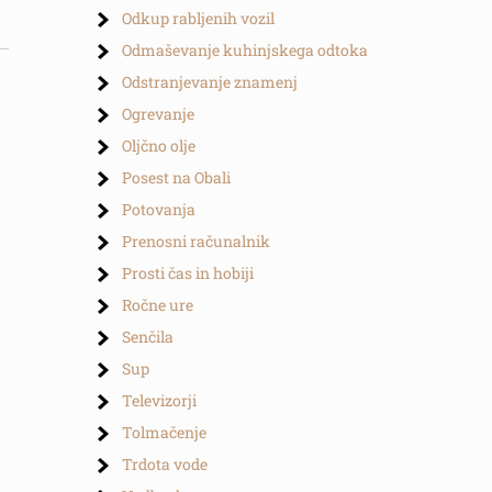
Odkup rabljenih vozil
Odmaševanje kuhinjskega odtoka
Odstranjevanje znamenj
Ogrevanje
Oljčno olje
Posest na Obali
Potovanja
Prenosni računalnik
Prosti čas in hobiji
Ročne ure
Senčila
Sup
Televizorji
Tolmačenje
Trdota vode