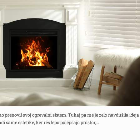
o prenovil svoj ogrevalni sistem. Tukaj pa me je zelo navdušila ideja
i same estetike, ker res lepo polepšajo prostor,…