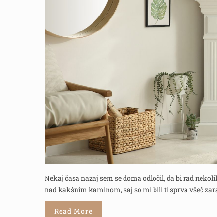
Nekaj časa nazaj sem se doma odločil, da bi rad nekolik
nad kakšnim kaminom, saj so mi bili ti sprva všeč zarad
Read More