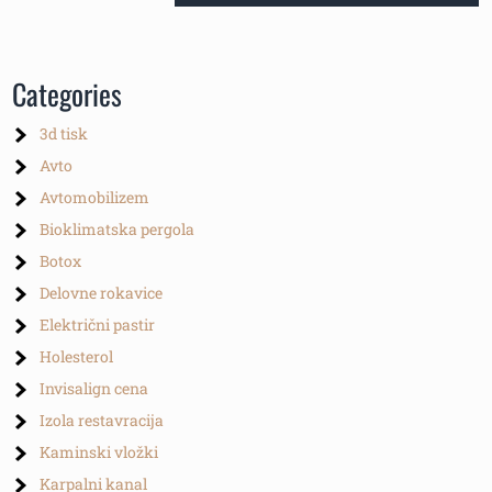
Categories
3d tisk
Avto
Avtomobilizem
Bioklimatska pergola
Botox
Delovne rokavice
Električni pastir
Holesterol
Invisalign cena
Izola restavracija
Kaminski vložki
Karpalni kanal