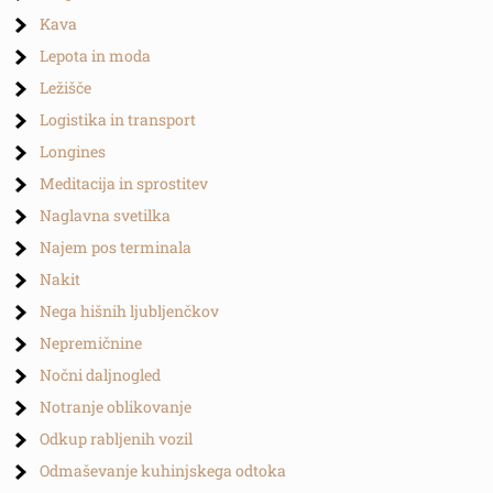
Kava
Lepota in moda
Ležišče
Logistika in transport
Longines
Meditacija in sprostitev
Naglavna svetilka
Najem pos terminala
Nakit
Nega hišnih ljubljenčkov
Nepremičnine
Nočni daljnogled
Notranje oblikovanje
Odkup rabljenih vozil
Odmaševanje kuhinjskega odtoka