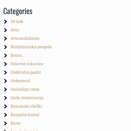
Categories
3d tisk
Avto
Avtomobilizem
Bioklimatska pergola
Botox
Delovne rokavice
Električni pastir
Holesterol
Invisalign cena
Izola restavracija
Kaminski vložki
Karpalni kanal
Kava