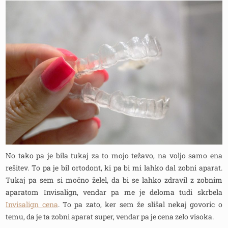
No tako pa je bila tukaj za to mojo težavo, na voljo samo ena
rešitev. To pa je bil ortodont, ki pa bi mi lahko dal zobni aparat.
Tukaj pa sem si močno želel, da bi se lahko zdravil z zobnim
aparatom Invisalign, vendar pa me je deloma tudi skrbela
Invisalign cena
. To pa zato, ker sem že slišal nekaj govoric o
temu, da je ta zobni aparat super, vendar pa je cena zelo visoka.