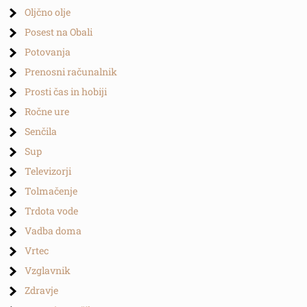
Oljčno olje
Posest na Obali
Potovanja
Prenosni računalnik
Prosti čas in hobiji
Ročne ure
Senčila
Sup
Televizorji
Tolmačenje
Trdota vode
Vadba doma
Vrtec
Vzglavnik
Zdravje