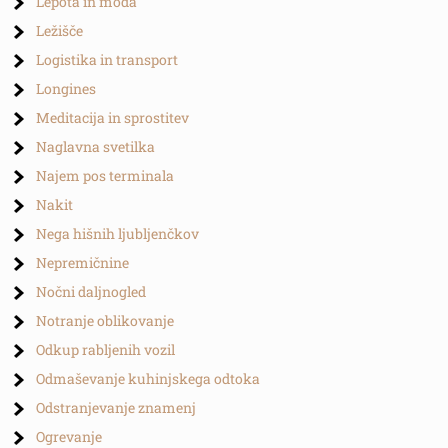
Lepota in moda
Ležišče
Logistika in transport
Longines
Meditacija in sprostitev
Naglavna svetilka
Najem pos terminala
Nakit
Nega hišnih ljubljenčkov
Nepremičnine
Nočni daljnogled
Notranje oblikovanje
Odkup rabljenih vozil
Odmaševanje kuhinjskega odtoka
Odstranjevanje znamenj
Ogrevanje