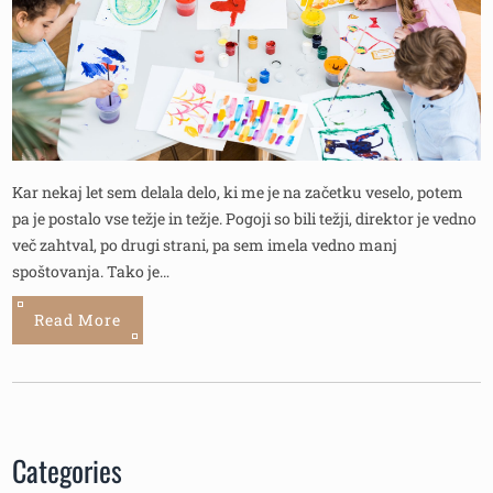
Kar nekaj let sem delala delo, ki me je na začetku veselo, potem
pa je postalo vse težje in težje. Pogoji so bili težji, direktor je vedno
več zahtval, po drugi strani, pa sem imela vedno manj
spoštovanja. Tako je…
Read More
Categories