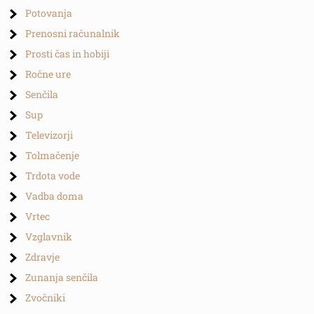
Potovanja
Prenosni računalnik
Prosti čas in hobiji
Ročne ure
Senčila
Sup
Televizorji
Tolmačenje
Trdota vode
Vadba doma
Vrtec
Vzglavnik
Zdravje
Zunanja senčila
Zvočniki