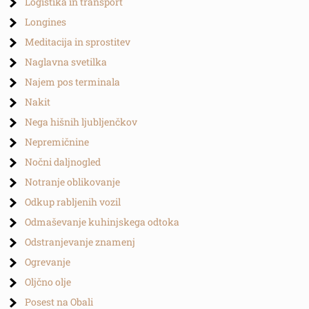
Logistika in transport
Longines
Meditacija in sprostitev
Naglavna svetilka
Najem pos terminala
Nakit
Nega hišnih ljubljenčkov
Nepremičnine
Nočni daljnogled
Notranje oblikovanje
Odkup rabljenih vozil
Odmaševanje kuhinjskega odtoka
Odstranjevanje znamenj
Ogrevanje
Oljčno olje
Posest na Obali